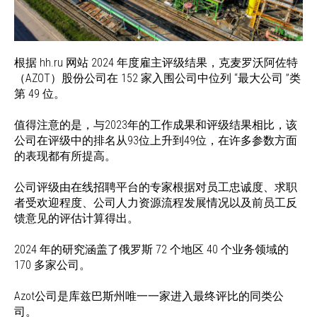
根据 hh.ru 网站 2024 年度雇主评级结果，克麦罗沃阿佐特
（AZOT）股份公司在 152 家入围公司中位列 “最大公司 ”类
第 49 位。
值得注意的是，与2023年的工作成果和评级结果相比，该
公司在评级中的排名从93位上升到49位，在许多参数方面
的表现都有所提高。
公司评级由在线招聘平台的专家根据对员工忠诚度、求职
者受欢迎程度、公司人力资源流程发展情况以及前员工反
馈意见的评估计算得出。
2024 年的研究涵盖了俄罗斯 72 个地区 40 个业务领域的
170 多家公司。
Azot公司是库兹巴斯州唯一一家进入最终评比的同类公
司。