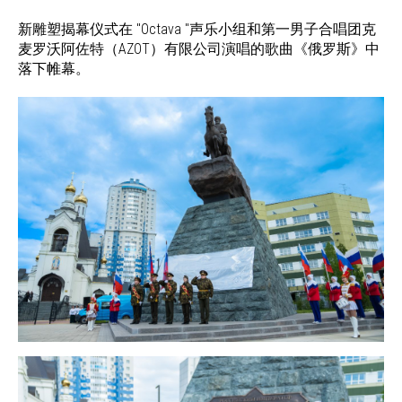
新雕塑揭幕仪式在 "Octava "声乐小组和第一男子合唱团克
麦罗沃阿佐特（AZOT）有限公司演唱的歌曲《俄罗斯》中
落下帷幕。