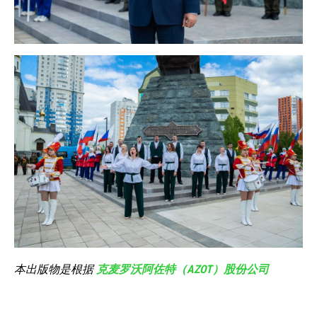
本出版物是根据
克麦罗沃阿佐特（AZOT）股份公司