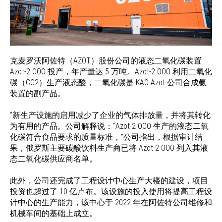
克麦罗沃阿佐特（AZOT）股份公司的液态二氧化碳装置
Azot-2 OOO 投产，年产量达 5 万吨。Azot-2 OOO 利用二氧化
碳（CO2）生产液态酸，二氧化碳是 KAO Azot 公司合成氨
装置的副产品。
“新生产设施的启用减少了企业的气体排放量，并将其转化
为有用的产品。公司解释说：“Azot-2 OOO 生产的液态二氧
化碳符合食品要求的质量标准，”公司指出，根据审计结
果，俄罗斯主要碳酸饮料生产商已将 Azot-2 OOO 列入其液
态二氧化碳供应商名单。
此外，公司还完成了工程设计中心生产大楼的建设，项目
投资也超过了 10 亿卢布。该设施的投入使用将提高工程设
计中心的生产能力，该中心于 2022 年在阿佐特公司维修和
机械车间的基础上成立。